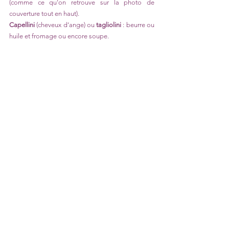
(comme ce qu'on retrouve sur la photo de 
couverture tout en haut).
Capellini
 (cheveux d’ange) ou 
tagliolini
 : beurre ou 
huile et fromage ou encore soupe.