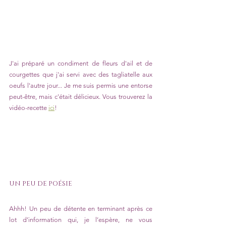
J'ai préparé un condiment de fleurs d'ail et de 
courgettes que j'ai servi avec des tagliatelle aux 
oeufs l'autre jour... Je me suis permis une entorse 
peut-être, mais c'était délicieux. Vous trouverez la 
vidéo-recette 
ici
!
UN PEU DE POÉSIE 
Ahhh! Un peu de détente en terminant après ce 
lot d’information qui, je l’espère, ne vous 