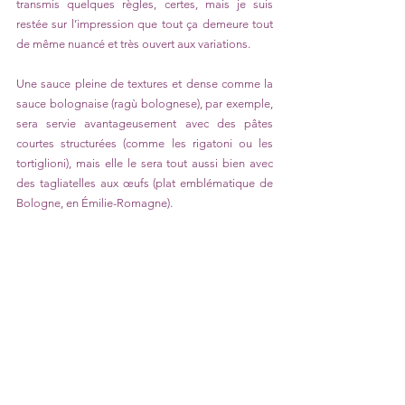
transmis quelques règles, certes, mais je suis 
restée sur l’impression que tout ça demeure tout 
de même nuancé et très ouvert aux variations.
Une sauce pleine de textures et dense comme la 
sauce bolognaise (ragù bolognese), par exemple, 
sera servie avantageusement avec des pâtes 
courtes structurées (comme les rigatoni ou les 
tortiglioni), mais elle le sera tout aussi bien avec 
des tagliatelles aux œufs (plat emblématique de 
Bologne, en Émilie-Romagne).