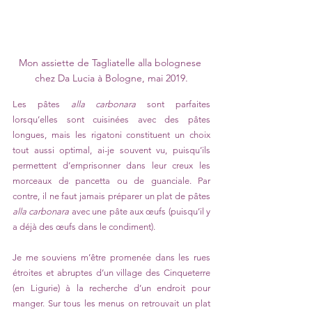
Mon assiette de Tagliatelle alla bolognese 
chez Da Lucia à Bologne, mai 2019.
Les pâtes 
alla carbonara
 sont parfaites 
lorsqu’elles sont cuisinées avec des pâtes 
longues, mais les rigatoni constituent un choix 
tout aussi optimal, ai-je souvent vu, puisqu’ils 
permettent d’emprisonner dans leur creux les 
morceaux de pancetta ou de guanciale. Par 
contre, il ne faut jamais préparer un plat de pâtes 
alla carbonara
 avec une pâte aux œufs (puisqu’il y 
a déjà des œufs dans le condiment).
Je me souviens m’être promenée dans les rues 
étroites et abruptes d’un village des Cinqueterre 
(en Ligurie) à la recherche d’un endroit pour 
manger. Sur tous les menus on retrouvait un plat 