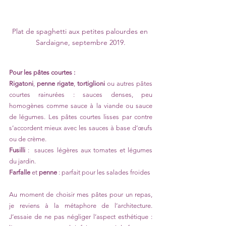
Plat de spaghetti aux petites palourdes en 
Sardaigne, septembre 2019.
Pour les pâtes courtes :
Rigatoni
, 
penne rigate
, 
tortiglioni
 ou autres pâtes 
courtes rainurées : sauces denses, peu 
homogènes comme sauce à la viande ou sauce 
de légumes. Les pâtes courtes lisses par contre 
s’accordent mieux avec les sauces à base d’œufs 
ou de crème.
Fusilli
 :  sauces légères aux tomates et légumes 
du jardin.
Farfalle
 et 
penne
 : parfait pour les salades froides
Au moment de choisir mes pâtes pour un repas, 
je reviens à la métaphore de l’architecture. 
J’essaie de ne pas négliger l’aspect esthétique : 