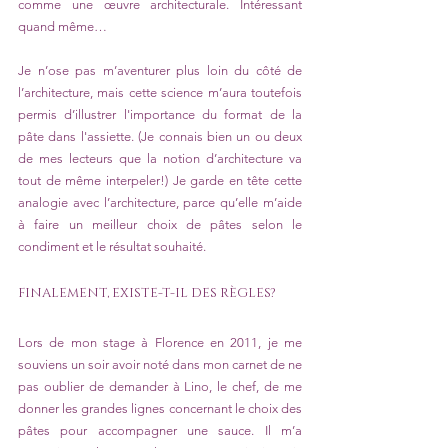
comme une œuvre architecturale. Intéressant 
quand même…
Je n’ose pas m’aventurer plus loin du côté de 
l’architecture, mais cette science m’aura toutefois 
permis d’illustrer l'importance du format de la 
pâte dans l'assiette. (Je connais bien un ou deux 
de mes lecteurs que la notion d’architecture va 
tout de même interpeler!) Je garde en tête cette 
analogie avec l’architecture, parce qu’elle m’aide 
à faire un meilleur choix de pâtes selon le 
condiment et le résultat souhaité. 
FINALEMENT, EXISTE-T-IL DES RÈGLES?
Lors de mon stage à Florence en 2011, je me 
souviens un soir avoir noté dans mon carnet de ne 
pas oublier de demander à Lino, le chef, de me 
donner les grandes lignes concernant le choix des 
pâtes pour accompagner une sauce. Il m’a 