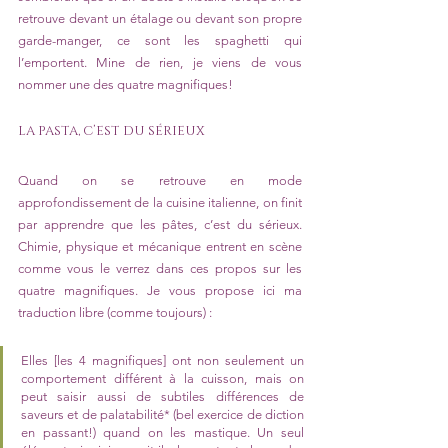
retrouve devant un étalage ou devant son propre 
garde-manger, ce sont les spaghetti qui 
l’emportent. Mine de rien, je viens de vous 
nommer une des quatre magnifiques!
LA PASTA, C’EST DU SÉRIEUX
Quand on se retrouve en mode 
approfondissement de la cuisine italienne, on finit 
par apprendre que les pâtes, c’est du sérieux. 
Chimie, physique et mécanique entrent en scène 
comme vous le verrez dans ces propos sur les 
quatre magnifiques. Je vous propose ici ma 
traduction libre (comme toujours) : 
Elles [les 4 magnifiques] ont non seulement un 
comportement différent à la cuisson, mais on 
peut saisir aussi de subtiles différences de 
saveurs et de palatabilité* (bel exercice de diction 
en passant!) quand on les mastique. Un seul 