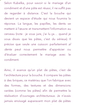
Selon Kubelka, pour savoir si le mariage d’un 
condiment et d’une pâte est réussi, il ne suffit pas 
de regarder à distance. C’est la bouche qui 
devient un espace d’étude qui nous fournira la 
réponse. La langue, les papilles, les dents se 
mettent à l’œuvre et transmettent l’information au 
cerveau (note : je vous jure, j’ai lu ça… quand je 
vous disais que les pâtes, c’est du sérieux). Il 
précise que seule une cuisson parfaitement 
al 
dente
 peut nous permettre d’apprécier ou 
d’évaluer correctement le mariage avec le 
condiment. 
Ainsi, il avance qu’un plat de pâtes, c’est de 
l’architecture pour la bouche. Il compare les pâtes 
à des briques, ce matériau que l’on fabrique avec 
des formes, des textures et des dimensions 
variées (comme les pâtes) afin de permettre la 
réalisation d’ouvrages architecturaux. Je n’avais 
jamais envisagé auparavant mon plat de pâtes 