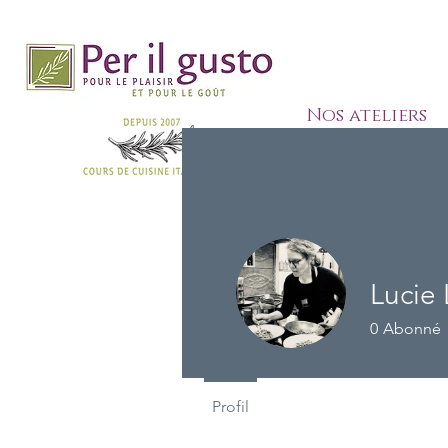
Nos ateliers
Lucie 
0
Abonné
Profil