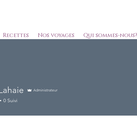
Recettes
Nos voyages
Qui sommes-nous
info@cuisineperil
Lahaie
Administrateur
0
Suivi