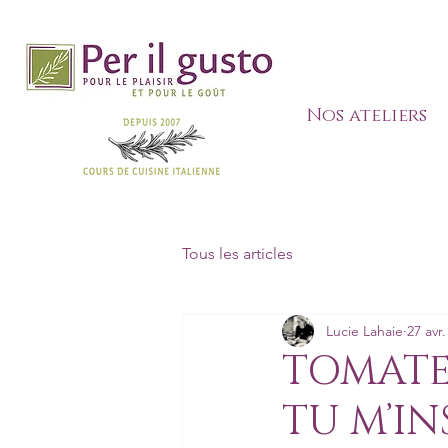
Nos ateliers
Tous les articles
Lucie Lahaie
27 avr
TOMATE
TU M’INS