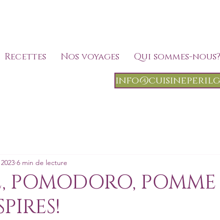
Recettes
Nos voyages
Qui sommes-nous
info@cuisineperil
. 2023
6 min de lecture
, POMODORO, POMME 
PIRES!