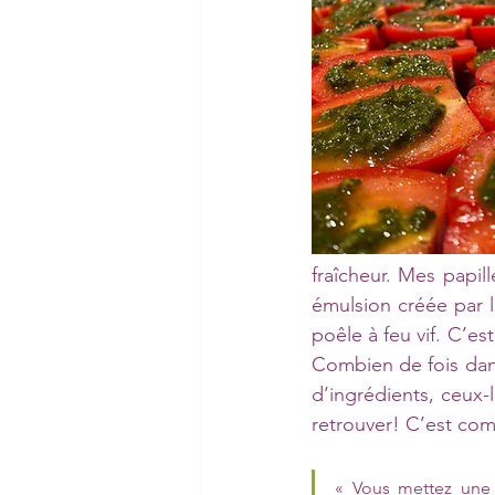
fraîcheur. Mes papil
émulsion créée par l
poêle à feu vif. C’e
Combien de fois dans
d’ingrédients, ceux-
retrouver! C’est co
« Vous mettez une g