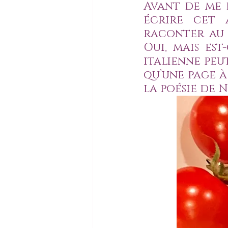
Avant de me 
écrire cet a
raconter au s
Oui, mais est
italienne peu
qu’une page à
la poésie de N