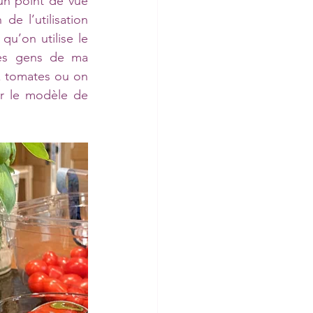
un point de vue 
e l’utilisation 
qu’on utilise le 
es gens de ma 
 tomates ou on 
 pour désigner ce gâteau (sur le modèle de 