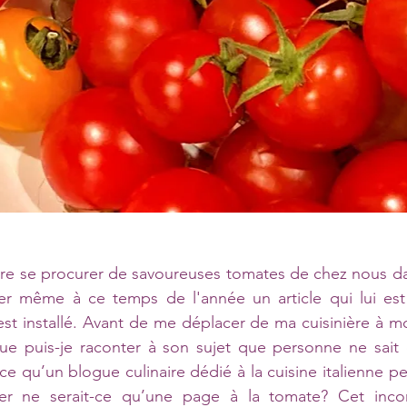
re se procurer de savoureuses tomates de chez nous dan
ier même à ce temps de l'année un article qui lui est 
est installé. Avant de me déplacer de ma cuisinière à mon
ue puis-je raconter à son sujet que personne ne sait d
ce qu’un blogue culinaire dédié à la cuisine italienne p
r ne serait-ce qu’une page à la tomate? Cet incont