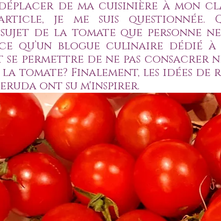
déplacer de ma cuisinière à mon cla
rticle, je me suis questionnée. Qu
ujet de la tomate que personne ne s
-ce qu’un blogue culinaire dédié à 
t se permettre de ne pas consacrer ne
 la tomate? Finalement, les idées de r
eruda ont su m'inspirer.