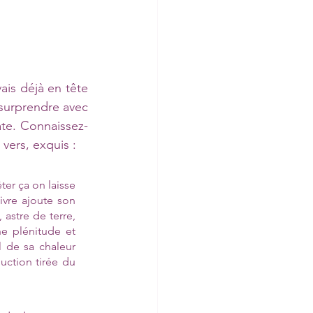
ais déjà en tête 
 surprendre avec 
te. Connaissez-
vers, exquis : 
er ça on laisse 
ivre ajoute son 
astre de terre, 
e plénitude et 
l de sa chaleur 
uction tirée du 