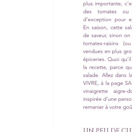
plus importante, c’e
des tomates ou d
d’exception pour en
En saison, cette sa
de saveur, sinon on
tomates-raisins (ou
vendues en plus gros
épiceries. Quoi qu’il
la recette, parce qu’
salade. Allez dans 
VIVRE, à la page SA
vinaigrette aigre-
inspirée d’une perso
remanier à votre goû
UN PEU DE CU