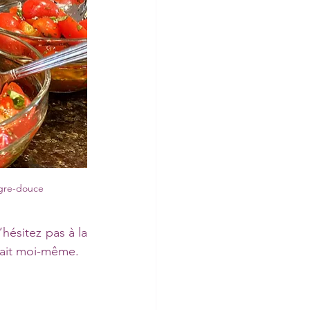
igre-douce
ésitez pas à la 
fait moi-même. 