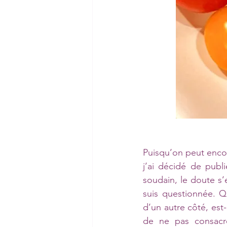
Puisqu’on peut enco
j’ai décidé de publ
soudain, le doute s’
suis questionnée. Q
d’un autre côté, est-
de ne pas consacre