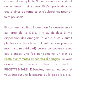
cuisiner et en replanter!), une réserve de pasta et 
du parmesan… si je peux! Et j’emporterais aussi 
des graines de tomates et d’aubergines pour en 
faire pousser! 
Et comme j’ai décidé que mon île déserte serait 
au large de la Sicile, il y aurait déjà à ma 
disposition des orangers (quelqu’un les y aurait 
plantés il y a des siècles… il faut bien que je rende 
mon histoire crédible!). Je me concocterais avec 
ces oranges, une fois par semaine, un plat de 
Pasta aux tomates et écorces d’oranges
. Je vous 
donne ma recette dans la section 
RECETTES/SALÉ. Dégustez, fermez les yeux et 
vous êtes sur une île déserte, au large de la Sicile. 