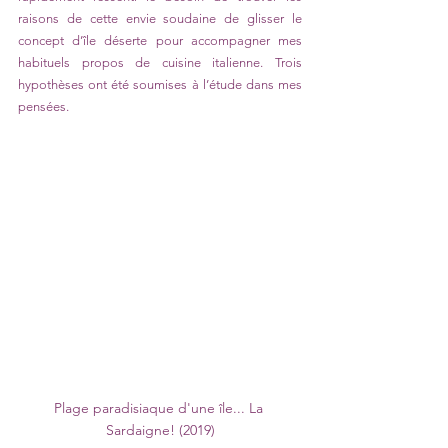
raisons de cette envie soudaine de glisser le 
concept d’île déserte pour accompagner mes 
habituels propos de cuisine italienne. Trois 
hypothèses ont été soumises à l’étude dans mes 
pensées. 
Plage paradisiaque d'une île... La 
Sardaigne! (2019)