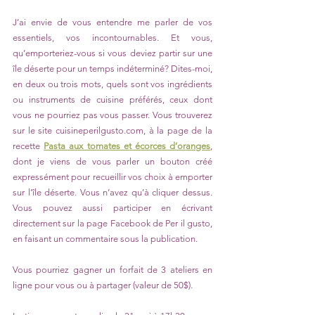
J’ai envie de vous entendre me parler de vos 
essentiels, vos incontournables. Et vous, 
qu’emporteriez-vous si vous deviez partir sur une 
île déserte pour un temps indéterminé? Dites-moi, 
en deux ou trois mots, quels sont vos ingrédients 
ou instruments de cuisine préférés, ceux dont 
vous ne pourriez pas vous passer. Vous trouverez 
sur le site cuisineperilgusto.com, à la page de la 
recette 
Pasta aux tomates et écorces d’oranges
, 
dont je viens de vous parler un bouton créé 
expressément pour recueillir vos choix à emporter 
sur l’île déserte. Vous n’avez qu’à cliquer dessus. 
Vous pouvez aussi participer en écrivant 
directement sur la page Facebook de Per il gusto, 
en faisant un commentaire sous la publication.
Vous pourriez gagner un forfait de 3 ateliers en 
ligne pour vous ou à partager (valeur de 50$).