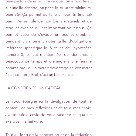
bien parfois de réfléchir à ce que l’on emporterait 
sur une île déserte, on parle ici du strict minimum, 
bien sûr. Ça permet de faire un bon tri (mental) 
parmi l’ensemble de nos biens matériels et de 
renouer avec ce qui est important pour nous. Ça 
permet aussi de s’évader un peu et d’oublier 
pendant un moment notre grille d’obligations 
(référence spécifique ici à celles de l’hypothèse 
numéro 3, ci-haut mentionnée, qui demandent 
beaucoup de temps et d’énergie à une femme 
comme moi qui aimerait davantage se consacrer 
à sa passion!). Bref, c’est un bel exercice.
LA CONSCIENCE, UN CADEAU
Je vous épargne ici la divulgation de tout le 
contenu de mes réflexions et de tous mes choix. 
J’ai toutefois envie de vous raconter ce que cet 
exercice m’a fait vivre.
Tout au long de la conception et de la rédaction 