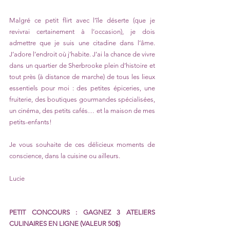
Malgré ce petit flirt avec l’île déserte (que je 
revivrai certainement à l’occasion), je dois 
admettre que je suis une citadine dans l’âme. 
J’adore l’endroit où j’habite. J’ai la chance de vivre 
dans un quartier de Sherbrooke plein d’histoire et 
tout près (à distance de marche) de tous les lieux 
essentiels pour moi : des petites épiceries, une 
fruiterie, des boutiques gourmandes spécialisées, 
un cinéma, des petits cafés… et la maison de mes 
petits-enfants!
Je vous souhaite de ces délicieux moments de 
conscience, dans la cuisine ou ailleurs.
Lucie
PETIT CONCOURS : GAGNEZ 3 ATELIERS 
CULINAIRES EN LIGNE (VALEUR 50$)