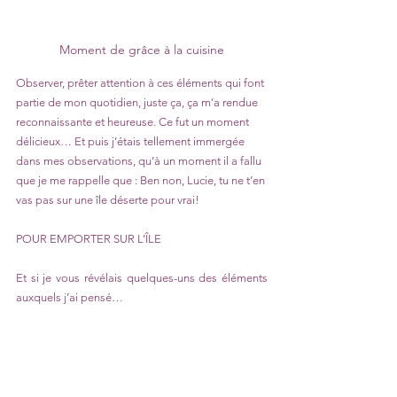
Moment de grâce à la cuisine
Observer, prêter attention à ces éléments qui font 
partie de mon quotidien, juste ça, ça m’a rendue 
reconnaissante et heureuse. Ce fut un moment 
délicieux… Et puis j’étais tellement immergée 
dans mes observations, qu’à un moment il a fallu 
que je me rappelle que : Ben non, Lucie, tu ne t’en 
vas pas sur une île déserte pour vrai! 
POUR EMPORTER SUR L’ÎLE
Et si je vous révélais quelques-uns des éléments 
auxquels j’ai pensé… 