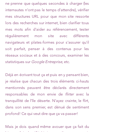
ne prenne que quelques secondes à charger (les 
internautes n’ont pas le temps d’attendre), vérifier 
mes structures URL pour que mon site ressorte 
lors des recherches sur internet, bien clarifier tous 
mes mots afin d’aider au référencement, tester 
régulièrement mon site avec différents 
navigateurs et plates-formes pour s’assurer qu’il 
soit parfait, penser à des contenus pour les 
réseaux sociaux et à des concours, examiner les 
statistiques sur 
Google Entreprise
, etc.
Déjà en écrivant tout ça et puis en y pensant bien, 
je réalise que chacun des trois éléments ci-hauts 
mentionnés peuvent être déclarés directement 
responsables de mon envie de 
flirter
 avec la 
tranquillité de l’île déserte. N’ayez crainte, le flirt, 
dans son sens premier, est dénué de sentiment 
profond! Ce qui veut dire que ça va passer! 
Mais je dois quand même avouer que ça fait du 