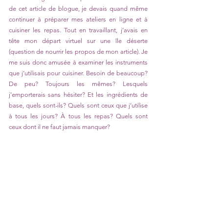
de cet article de blogue, je devais quand même 
continuer à préparer mes ateliers en ligne et à 
cuisiner les repas. Tout en travaillant, j’avais en 
tête mon départ virtuel sur une île déserte 
(question de nourrir les propos de mon article). Je 
me suis donc amusée à examiner les instruments 
que j’utilisais pour cuisiner. Besoin de beaucoup? 
De peu? Toujours les mêmes? Lesquels 
j’emporterais sans hésiter? Et les ingrédients de 
base, quels sont-ils? Quels sont ceux que j’utilise 
à tous les jours? À tous les repas? Quels sont 
ceux dont il ne faut jamais manquer? 