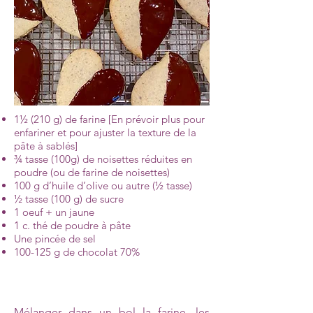
1½ (210 g) de farine [En prévoir plus pour
enfariner et pour ajuster la texture de la
pâte à sablés]
¾ tasse (100g) de noisettes réduites en
poudre (ou de farine de noisettes)
100 g d’huile d’olive ou autre (½ tasse)
½ tasse (100 g) de sucre
1 oeuf + un jaune
1 c. thé de poudre à pâte
Une pincée de sel
100-125 g de chocolat 70%
Mélanger dans un bol la farine, les