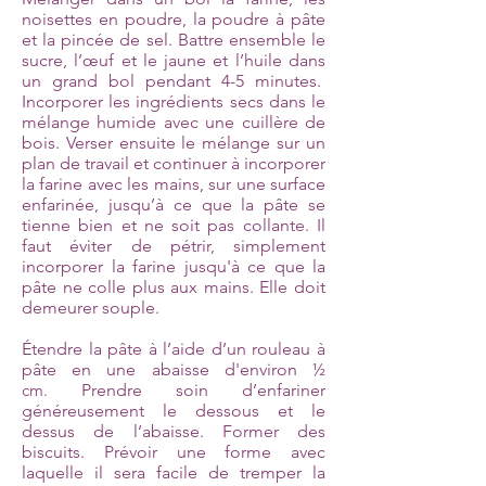
noisettes en poudre, la poudre à pâte
et la pincée de sel. Battre ensemble le
sucre, l’œuf et le jaune et l’huile dans
un grand bol pendant 4-5 minutes.
Incorporer les ingrédients secs dans le
mélange humide avec une cuillère de
bois. Verser ensuite le mélange sur un
plan de travail et continuer à incorporer
la farine avec les mains, sur une surface
enfarinée, jusqu’à ce que la pâte se
tienne bien et ne soit pas collante. Il
faut éviter de pétrir, simplement
incorporer la farine jusqu'à ce que la
pâte ne colle plus aux mains. Elle doit
demeurer souple.
Étendre la pâte à l’aide d’un rouleau à
pâte en une abaisse d'environ
½
cm.
Prendre soin d’enfariner
généreusement le dessous et le
dessus de l’abaisse. Former des
biscuits. Prévoir une forme avec
laquelle il sera facile de tremper la