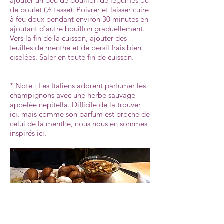
ajouter un peu de bouillon de légumes ou
de poulet (½ tasse). Poivrer et laisser cuire
à feu doux pendant environ 30 minutes en
ajoutant d’autre bouillon graduellement.
Vers la fin de la cuisson, ajouter des
feuilles de menthe et de persil frais bien
ciselées. Saler en toute fin de cuisson.
* Note : Les Italiens adorent parfumer les
champignons avec une herbe sauvage
appelée nepitella. Difficile de la trouver
ici, mais comme son parfum est proche de
celui de la menthe, nous nous en sommes
inspirés ici.