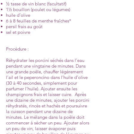
½ tasse de vin blanc (facultatif)
1½ bouillon (poulet ou légumes)
huile d’olive
6 à 8 feuilles de menthe fraîches*
persil frais au goût
sel et poivre
Procédure :
Réhydrater les porcini séchés dans l’eau
pendant une vingtaine de minutes. Dans
une grande poêle, chauffer légèrement
l’ail et le peperoncino dans l’huile d’olive
(30 à 40 secondes, simplement pour
parfumer l’huile). Ajouter ensuite les
champignons frais et laisser cuire. Après
une dizaine de minutes, ajouter les porcini
réhydratés, rincés et hachés et poursuivre
la cuisson pendant une dizaine de
minutes. Le mélange dans la poêle doit
commencer à sécher un peu. Ajouter alors
un peu de vin, laisser évaporer puis