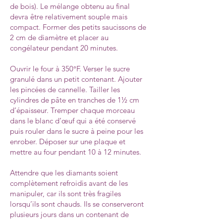
de bois). Le mélange obtenu au final
devra être relativement souple mais
compact. Former des petits saucissons de
2 cm de diamètre et placer au
congélateur pendant 20 minutes.
Ouvrir le four à 350°F. Verser le sucre
granulé dans un petit contenant. Ajouter
les pincées de cannelle. Tailler les
cylindres de pâte en tranches de 1½ cm
d’épaisseur. Tremper chaque morceau
dans le blanc d’œuf qui a été conservé
puis rouler dans le sucre à peine pour les
enrober. Déposer sur une plaque et
mettre au four pendant 10 à 12 minutes.
Attendre que les diamants soient
complètement refroidis avant de les
manipuler, car ils sont très fragiles
lorsqu’ils sont chauds. Ils se conserveront
plusieurs jours dans un contenant de