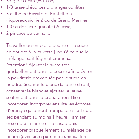
35 g de cacao (⅓ tasse)
1/3 tasse d’écorces d’oranges confites
3 c. thé de Passito di Pantelleria
(liquoreux sicilien) ou de Grand Marnier
100 g de sucre granulé (½ tasse)
2 pincées de cannelle
Travailler ensemble le beurre et le sucre
en poudre à la mixette jusqu’à ce que le
mélanger soit léger et crémeux.
Attention! Ajouter le sucre très
graduellement dans le beurre afin d’éviter
la poudrerie provoquée par le sucre en
poudre. Séparer le blanc du jaune d’œuf,
conserver le blanc et ajouter le jaune
seulement dans la préparation. Bien
incorporer. Incorporer ensuite les écorces
d’orange qui auront trempé dans le Triple
sec pendant au moins 1 heure. Tamiser
ensemble la farine et le cacao puis
incorporer graduellement au mélange de
beurre (avec une spatule ou une cuillère