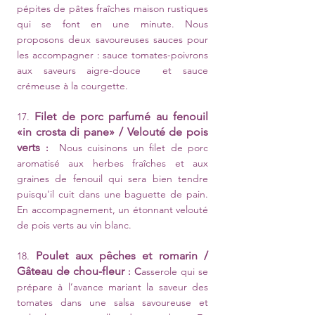
pépites de pâtes fraîches maison rustiques
qui se font en une minute. Nous
proposons deux savoureuses sauces pour
les accompagner : sauce tomates-poivrons
aux saveurs aigre-douce et sauce
crémeuse à la courgette.
Filet de porc parfumé au fenouil
17.
«in crosta di pane» / Velouté de pois
verts
:
Nous cuisinons un filet de porc
aromatisé aux herbes fraîches et aux
graines de fenouil qui sera bien tendre
puisqu'il cuit dans une baguette de pain.
En accompagnement, un étonnant velouté
de pois verts au vin blanc.
Poulet aux pêches et romarin
/
18.
Gâteau de chou-fleur
: C
asserole qui se
prépare à l’avance mariant la saveur des
tomates dans une salsa savoureuse et