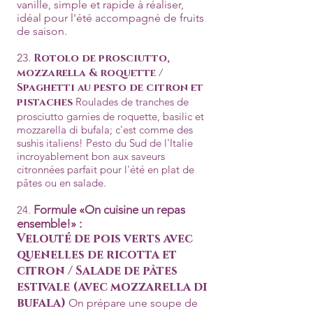
vanille, simple et rapide à réaliser,
idéal pour l'été accompagné de fruits
de saison.
23.
Rotolo de prosciutto,
mozzarella & roquette /
Spaghetti au pesto de citron et
pistaches
Roulades de tranches de
prosciutto garnies de roquette, basilic et
mozzarella di bufala; c'est comme des
sushis italiens! Pesto du Sud de l'Italie
incroyablement bon aux saveurs
citronnées parfait pour l'été en plat de
pâtes ou en salade.
Formule «On cuisine un repas
24.
ensemble!» :
Velouté de pois verts avec
quenelles de ricotta et
citron / Salade de pâtes
estivale (avec mozzarella di
bufala)
On prépare une soupe de