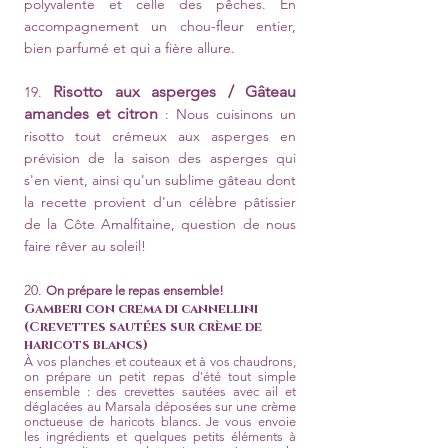
polyvalente et celle des pêches. En
accompagnement un chou-fleur entier,
bien parfumé et qui a fière allure.
Risotto aux asperges / Gâteau
19.
amandes et citron
:
Nous cuisinons un
risotto tout crémeux aux asperges en
prévision de la saison des asperges qui
s'en vient, ainsi qu'un sublime gâteau dont
la recette provient d'un célèbre pâtissier
de la Côte Amalfitaine, question de nous
faire rêver au soleil!
20.
On prépare le repas ensemble!
Gamberi con crema di cannellini
(Crevettes sautées sur crème de
haricots blancs)
À vos planches et couteaux et à vos chaudrons,
on prépare un petit repas d'été tout simple
ensemble : des crevettes sautées avec ail et
déglacées au Marsala déposées sur une crème
onctueuse de haricots blancs. Je vous envoie
les ingrédients et quelques petits éléments à