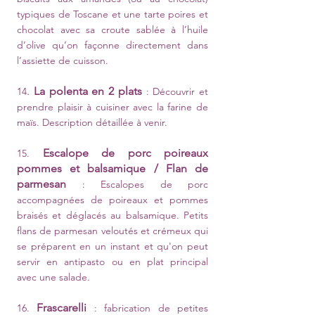
typiques de Toscane et une tarte poires et
chocolat avec sa croute sablée à l’huile
d’olive qu’on façonne directement dans
l’assiette de cuisson.
.
La polenta en 2 plats
14
: Découvrir et
prendre plaisir à cuisiner avec la farine de
maïs. Description détaillée à venir.
Escalope de porc poireaux
15.
pommes et balsamique / Flan de
parmesan
: Escalopes de porc
accompagnées de poireaux et pommes
braisés et déglacés au balsamique. Petits
flans de parmesan veloutés et crémeux qui
se préparent en un instant et qu'on peut
servir en antipasto ou en plat principal
avec une salade.
Frascarelli
16.
: fabrication de petites