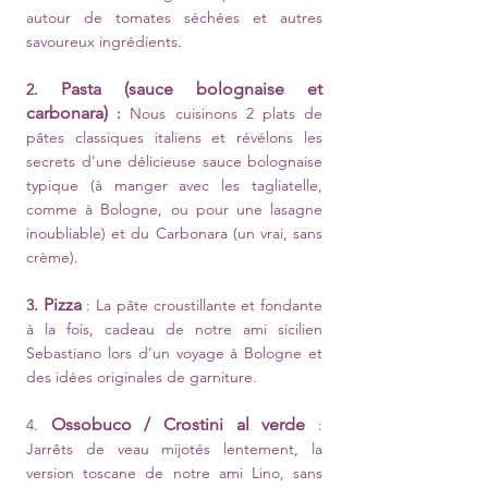
autour de tomates séchées et autres
savoureux ingrédients.
Pasta (sauce bolognaise et
2.
carbonara)
:
Nous cuisinons 2 plats de
pâtes classiques italiens et révélons les
secrets d'une délicieuse
sauce bolognaise
typique (à manger avec les tagliatelle,
comme à Bologne, ou pour une lasagne
inoubliable) et du Carbonara (un vrai, sans
crème).
Pizza
3.
: La pâte croustillante et fondante
à la fois, cadeau de notre ami sicilien
Sebastiano lors d’un voyage à Bologne et
des idées originales de garniture.
Ossobuco / Crostini al verde
4.
:
Jarrêts de veau mijotés lentement, la
version toscane de notre ami Lino, sans