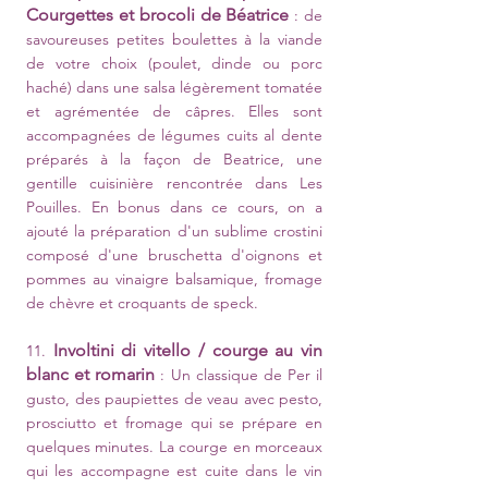
Courgettes et brocoli de Béatrice
: de
savoureuses petites boulettes à la viande
de votre choix (poulet, dinde ou porc
haché) dans une salsa légèrement tomatée
et agrémentée de câpres. Elles sont
accompagnées de légumes cuits al dente
préparés à la façon de Beatrice, une
gentille cuisinière rencontrée dans Les
Pouilles. En bonus dans ce cours, on a
ajouté la préparation d'un sublime crostini
composé d'une bruschetta d'oignons et
pommes au vinaigre balsamique, fromage
de chèvre et croquants de speck.
Involtini di vitello / courge au vin
11.
blanc et romarin
: Un classique de Per il
gusto, des paupiettes de veau avec pesto,
prosciutto et fromage qui se prépare en
quelques minutes. La courge en morceaux
qui les accompagne est cuite dans le vin