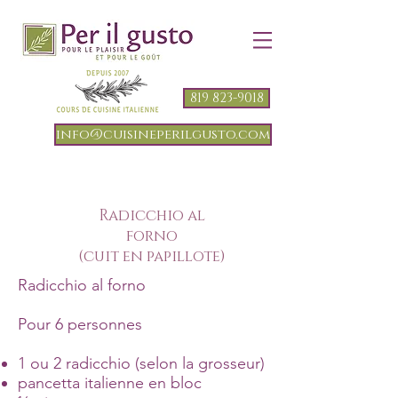
819 823-9018
info@cuisineperilgusto.com
Radicchio al
forno
(cuit en papillote)
Radicchio al forno
Pour 6 personnes
1 ou 2 radicchio (selon la grosseur)
pancetta italienne en bloc