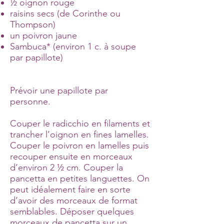
½ oignon rouge
raisins secs (de Corinthe ou
Thompson)
un poivron jaune
Sambuca* (environ 1 c. à soupe
par papillote)
Prévoir une papillote par
personne.
Couper le radicchio en filaments et
trancher l’oignon en fines lamelles.
Couper le poivron en lamelles puis
recouper ensuite en morceaux
d’environ 2 ½ cm. Couper la
pancetta en petites languettes. On
peut idéalement faire en sorte
d’avoir des morceaux de format
semblables. Déposer quelques
morceaux de pancetta sur un