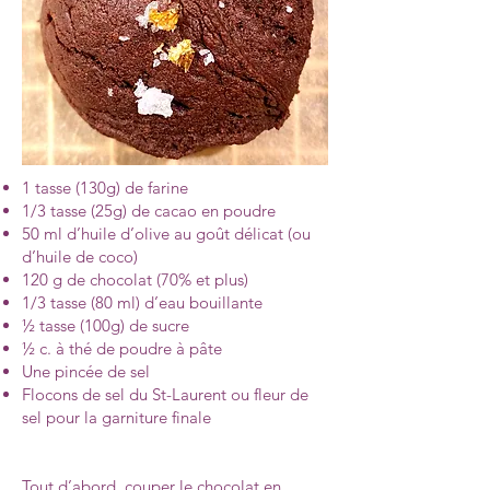
1 tasse (130g) de farine
1/3 tasse (25g) de cacao en poudre
50 ml d’huile d’olive au goût délicat (ou
d’huile de coco)
120 g de chocolat (70% et plus)
1/3 tasse (80 ml) d’eau bouillante
½ tasse (100g) de sucre
½ c. à thé de poudre à pâte
Une pincée de sel
Flocons de sel du St-Laurent ou fleur de
sel pour la garniture finale
Tout d’abord, couper le chocolat en