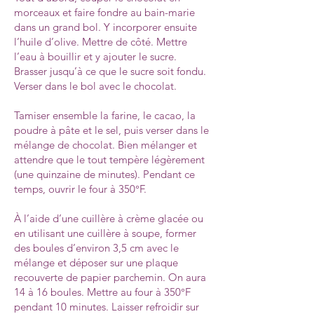
morceaux et faire fondre au bain-marie
dans un grand bol. Y incorporer ensuite
l’huile d’olive. Mettre de côté. Mettre
l’eau à bouillir et y ajouter le sucre.
Brasser jusqu’à ce que le sucre soit fondu.
Verser dans le bol avec le chocolat.
Tamiser ensemble la farine, le cacao, la
poudre à pâte et le sel, puis verser dans le
mélange de chocolat. Bien mélanger et
attendre que le tout tempère légèrement
(une quinzaine de minutes). Pendant ce
temps, ouvrir le four à 350°F.
À l’aide d’une cuillère à crème glacée ou
en utilisant une cuillère à soupe, former
des boules d’environ 3,5 cm avec le
mélange et déposer sur une plaque
recouverte de papier parchemin. On aura
14 à 16 boules. Mettre au four à 350°F
pendant 10 minutes. Laisser refroidir sur